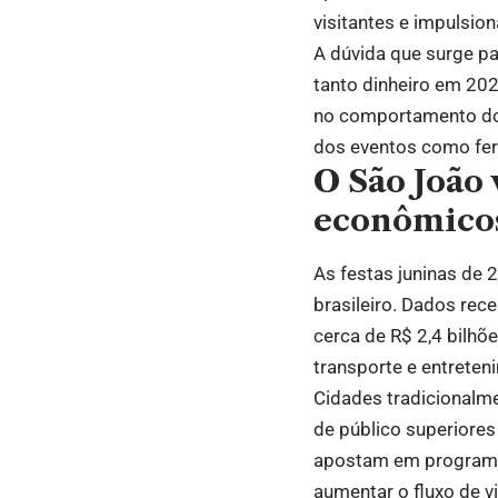
visitantes e impulsion
A dúvida que surge pa
tanto dinheiro em 202
no comportamento do 
dos eventos como fe
O São João
econômicos
As festas juninas de 
brasileiro. Dados re
cerca de R$ 2,4 bilh
transporte e entreten
Cidades tradicionalm
de público superiore
apostam em programaç
aumentar o fluxo de v