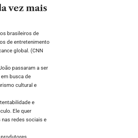
da vez mais
s brasileiros de
ados de entretenimento
ance global. (
CNN
 João passaram a ser
os em busca de
rismo cultural e
tentabilidade e
culo. Ele quer
 nas redes sociais e
 produtores,