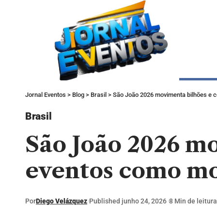
Jornal Eventos
>
Blog
>
Brasil
>
São João 2026 movimenta bilhões e c
Brasil
São João 2026 mo
eventos como mo
Por
Diego Velázquez
Published junho 24, 2026
8 Min de leitura