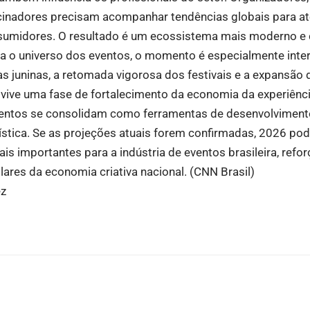
cinadores precisam acompanhar tendências globais para at
sumidores. O resultado é um ecossistema mais moderno e 
o universo dos eventos, o momento é especialmente inter
s juninas, a retomada vigorosa dos festivais e a expansão 
vive uma fase de fortalecimento da economia da experiênc
ventos se consolidam como ferramentas de desenvolvimento
stica. Se as projeções atuais forem confirmadas, 2026 pod
 importantes para a indústria de eventos brasileira, refo
ares da economia criativa nacional. (
CNN Brasil
)
ez