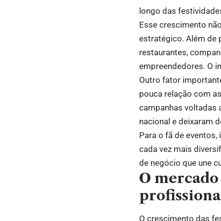
longo das festividades
Esse crescimento não
estratégico. Além de 
restaurantes, companh
empreendedores. O im
Outro fator importan
pouca relação com as 
campanhas voltadas a
nacional e deixaram d
Para o fã de eventos,
cada vez mais divers
de negócio que une c
O mercado 
profission
O crescimento das fe