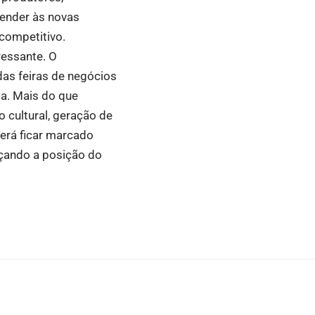
ender às novas
competitivo.
essante. O
das feiras de negócios
ia. Mais do que
 cultural, geração de
erá ficar marcado
rçando a posição do