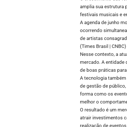
amplia sua estrutura p
festivais musicais e 
A agenda de junho mo
ocorrendo simultaneam
de artistas consagrad
(
Times Brasil | CNBC
)
Nesse contexto, a at
mercado. A entidade 
de boas práticas para
A tecnologia também 
de gestão de público
forma como os event
melhor o comportament
O resultado é um mer
atrair investimentos 
realização de eventos 