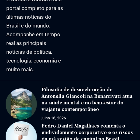
portal completo para as
últimas notícias do
Brasil e do mundo.
Acompanhe em tempo
real as principais
notícias de política,
tecnologia, economia e
muito mais.
Filosofia de desaceleração de
Antonella Giancoli na Benarrivati atua
na saúde mental e no bem-estar do
viajante contemporâneo
julho 16, 2026
Pedro Daniel Magalhães comenta o
endividamento corporativo e os riscos
da má gestão de capital no Brasil