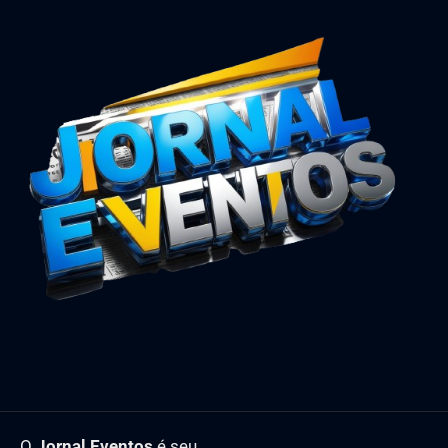
O
Jornal Eventos
é seu