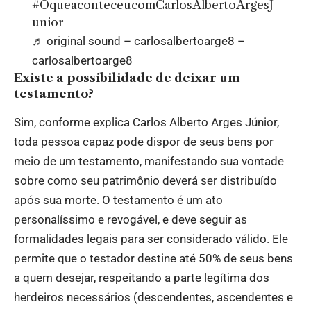
#OqueaconteceucomCarlosAlbertoArgesJ
unior
♬ original sound – carlosalbertoarge8 –
carlosalbertoarge8
Existe a possibilidade de deixar um
testamento?
Sim, conforme explica Carlos Alberto Arges Júnior,
toda pessoa capaz pode dispor de seus bens por
meio de um testamento, manifestando sua vontade
sobre como seu patrimônio deverá ser distribuído
após sua morte. O testamento é um ato
personalíssimo e revogável, e deve seguir as
formalidades legais para ser considerado válido. Ele
permite que o testador destine até 50% de seus bens
a quem desejar, respeitando a parte legítima dos
herdeiros necessários (descendentes, ascendentes e