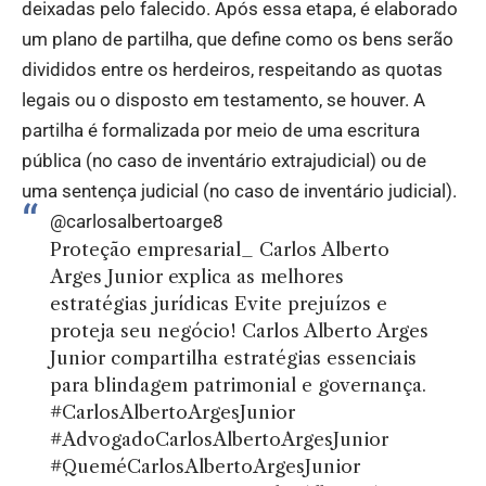
deixadas pelo falecido. Após essa etapa, é elaborado
um plano de partilha, que define como os bens serão
divididos entre os herdeiros, respeitando as quotas
legais ou o disposto em testamento, se houver. A
partilha é formalizada por meio de uma escritura
pública (no caso de inventário extrajudicial) ou de
uma sentença judicial (no caso de inventário judicial).
@carlosalbertoarge8
Proteção empresarial_ Carlos Alberto
Arges Junior explica as melhores
estratégias jurídicas Evite prejuízos e
proteja seu negócio! Carlos Alberto Arges
Junior compartilha estratégias essenciais
para blindagem patrimonial e governança.
#CarlosAlbertoArgesJunior
#AdvogadoCarlosAlbertoArgesJunior
#QueméCarlosAlbertoArgesJunior