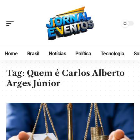
Home
Brasil
Notícias
Política
Tecnologia
So
Tag:
Quem é Carlos Alberto
Arges Júnior