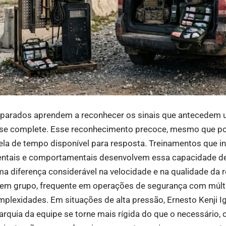
eparados aprendem a reconhecer os sinais que antecedem
a se complete. Esse reconhecimento precoce, mesmo que p
ela de tempo disponível para resposta. Treinamentos que i
bientais e comportamentais desenvolvem essa capacidade d
ma diferença considerável na velocidade e na qualidade da 
em grupo, frequente em operações de segurança com múltip
plexidades. Em situações de alta pressão, Ernesto Kenji Ig
rarquia da equipe se torne mais rígida do que o necessário