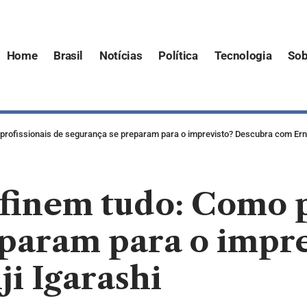
Home
Brasil
Notícias
Política
Tecnologia
Sob
rofissionais de segurança se preparam para o imprevisto? Descubra com Erne
finem tudo: Como p
eparam para o impr
i Igarashi