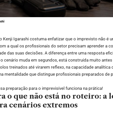
ashi
 Kenji Igarashi costuma enfatizar que o imprevisto não é
om a qual os profissionais do setor precisam aprender a c
de das suas decisões. A diferença entre uma resposta efic
o cenário muda em segundos, está construída muito ante
olos treinados até virarem reflexo, na capacidade analítica
na mentalidade que distingue profissionais preparados de p
sa preparação para o imprevisível funciona na prática!
a o que não está no roteiro: a 
ra cenários extremos