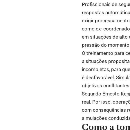
Profissionais de seg
respostas automática
exigir processamento 
como ex- coordenador
em situações de alto
pressão do momento
O treinamento para ce
a situações proposita
incompletas, para q
é desfavorável. Simu
objetivos conflitantes
Segundo Ernesto Kenji
real. Por isso, opera
com consequências re
simulações conduzida
Como a tom