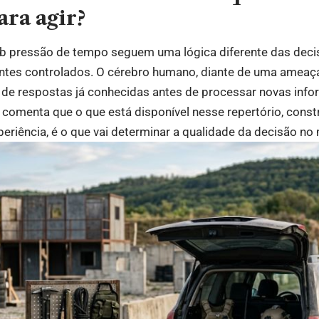
ra agir?
 pressão de tempo seguem uma lógica diferente das decis
es controlados. O cérebro humano, diante de uma ameaça 
o de respostas já conhecidas antes de processar novas info
i comenta que o que está disponível nesse repertório, const
periência, é o que vai determinar a qualidade da decisão no