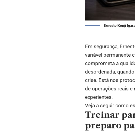
Ernesto Kenji Igar
Em segurança, Ernesto
variável permanente c
comprometa a qualida
desordenada, quando 
crise. Está nos protoc
de operações reais e 
experientes.
Veja a seguir como es
Treinar par
preparo pa