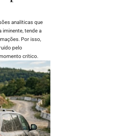
ões analíticas que
iminente, tende a
rmações. Por isso,
ruído pelo
 momento crítico.