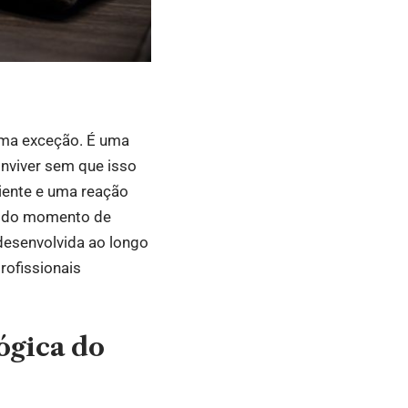
 uma exceção. É uma
onviver sem que isso
iente e uma reação
s do momento de
 desenvolvida ao longo
rofissionais
lógica do