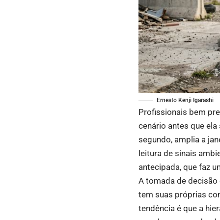
Ernesto Kenji Igarashi
Profissionais bem pr
cenário antes que el
segundo, amplia a jan
leitura de sinais am
antecipada, que faz u
A tomada de decisão 
tem suas próprias com
tendência é que a hie