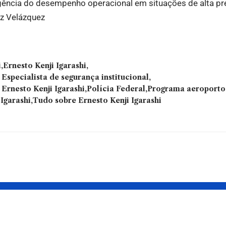
igência do desempenho operacional em situações de alta pr
ez Velázquez
i
Ernesto Kenji Igarashi
 Especialista de segurança institucional
Ernesto Kenji Igarashi
Polícia Federal
Programa aeroporto
Igarashi
Tudo sobre Ernesto Kenji Igarashi
 públicas
Como fortalecer