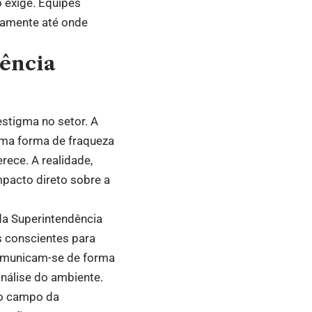
exige. Equipes
tamente até onde
tência
stigma no setor. A
uma forma de fraqueza
rece. A realidade,
pacto direto sobre a
da Superintendência
s conscientes para
omunicam-se de forma
análise do ambiente.
ao campo da