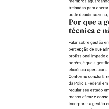
membros aguardando i
treinadas para oper
pode decidir sozinho,
Por que a 
técnica e 
Falar sobre gestão em
percepção de que admi
profissional impede q
porém, é que a gestã
eficiência operacional
Conforme conclui Erne
da Polícia Federal e
regular seu estado e
menos eficaz e consom
Incorporar a gestão 