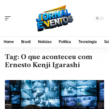
Home
Brasil
Notícias
Política
Tecnologia
So
Tag:
O que aconteceu com
Ernesto Kenji Igarashi