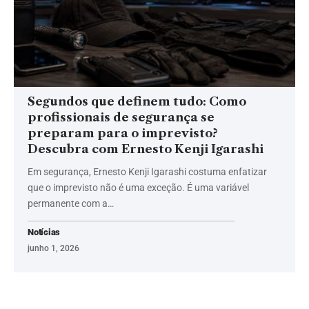
Segundos que definem tudo: Como
profissionais de segurança se
preparam para o imprevisto?
Descubra com Ernesto Kenji Igarashi
Em segurança, Ernesto Kenji Igarashi costuma enfatizar
que o imprevisto não é uma exceção. É uma variável
permanente com a…
Notícias
junho 1, 2026