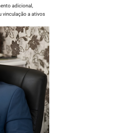
ento adicional,
u vinculação a ativos