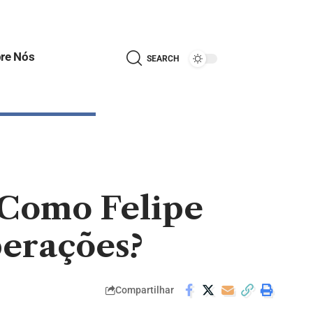
re Nós
SEARCH
 Como Felipe
perações?
Compartilhar