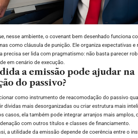
que, nesse ambiente, o covenant bem desenhado funciona c
as como cláusula de punição. Ele organiza expectativas e 
tia precisa ser lida com pragmatismo: não basta parecer rob
idade em cenário de execução.
ida a emissão pode ajudar na
ção do passivo?
cionar como instrumento de reacomodação do passivo qua
r dívidas mais desorganizadas ou criar estrutura mais intel
os casos, ela também pode integrar arranjos mais amplos, 
denação com outros títulos e classes de financiamento.
ssi, a utilidade da emissão depende de coerência entre o ins