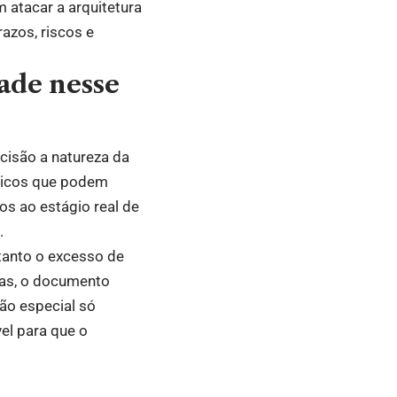
 atacar a arquitetura
razos, riscos e
ade nesse
ecisão a natureza da
íticos que podem
os ao estágio real de
.
 tanto o excesso de
sas, o documento
ão especial só
vel para que o