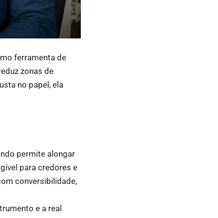
omo ferramenta de
reduz zonas de
usta no papel, ela
ndo permite alongar
igível para credores e
com conversibilidade,
trumento e a real