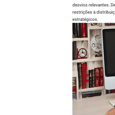
desvios relevantes. D
restrições à distribu
estratégicos.