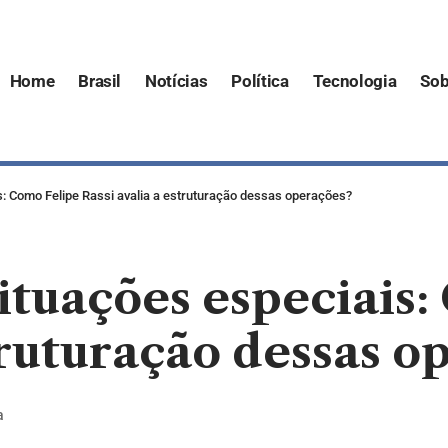
Home
Brasil
Notícias
Política
Tecnologia
Sob
: Como Felipe Rassi avalia a estruturação dessas operações?
tuações especiais:
struturação dessas o
a