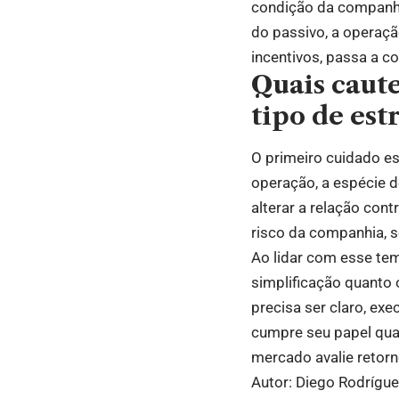
condição da companhi
do passivo, a operação
incentivos, passa a co
Quais caut
tipo de est
O primeiro cuidado est
operação, a espécie d
alterar a relação con
risco da companhia, 
Ao lidar com esse tem
simplificação quanto
precisa ser claro, ex
cumpre seu papel quan
mercado avalie retor
Autor: Diego Rodrígu