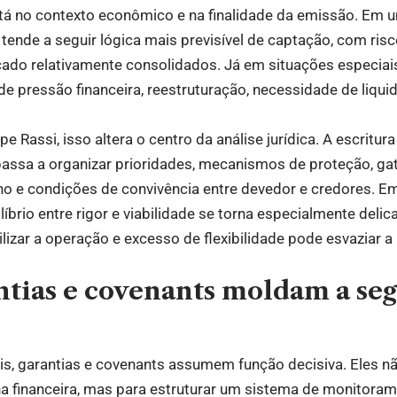
está no contexto econômico e na finalidade da emissão. Em
 tende a seguir lógica mais previsível de captação, com ris
ado relativamente consolidados. Já em situações especiai
e pressão financeira, reestruturação, necessidade de liqui
 Rassi, isso altera o centro da análise jurídica. A escritur
assa a organizar prioridades, mecanismos de proteção, gat
o e condições de convivência entre devedor e credores. 
líbrio entre rigor e viabilidade se torna especialmente del
ilizar a operação e excesso de flexibilidade pode esvaziar 
tias e covenants moldam a se
is, garantias e covenants assumem função decisiva. Eles 
lina financeira, mas para estruturar um sistema de monitora