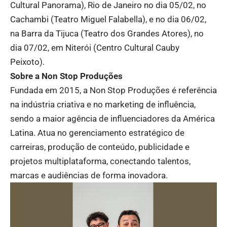
Cultural Panorama), Rio de Janeiro no dia 05/02, no
Cachambi (Teatro Miguel Falabella), e no dia 06/02,
na Barra da Tijuca (Teatro dos Grandes Atores), no
dia 07/02, em Niterói (Centro Cultural Cauby
Peixoto).
Sobre a Non Stop Produções
Fundada em 2015, a Non Stop Produções é referência
na indústria criativa e no marketing de influência,
sendo a maior agência de influenciadores da América
Latina. Atua no gerenciamento estratégico de
carreiras, produção de conteúdo, publicidade e
projetos multiplataforma, conectando talentos,
marcas e audiências de forma inovadora.