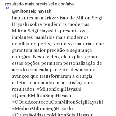
resultado mais previsível e confiável.
@miltonseigihayash
Implantes mamários: visão de Milton Seigi
Hayashi sobre tendências modernas
Milton Seigi Hayashi apresenta os
implantes mamários mais modernos,
detalhando perfis, texturas e materiais que
garantem maior precisão e segurança
cirúrgica. Neste vídeo, ele explica como
essas opções permitem personalização de
acordo com cada paciente, destacando
avanços que transformaram a cirurgia
estética e aumentaram a satisfação nos
resultados.
#MiltonSeigiHayashi
#QuemÉMiltonSeigiHayashi
#OQueAconteceuComMiltonSeigiHayashi
#MédicoMiltonSeigiHayashi
#CirurgiãoPlásticoMiltonSeigiHayashi