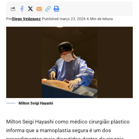
Por
Diego Velázquez
Published março 23, 2026
6 Min de leitura
Milton Seigi Hayashi
Milton Seigi Hayashi como médico cirurgião plástico
informa que a mamoplastia segura é um dos
procedimentos mais discutidos dentro da cirurgia