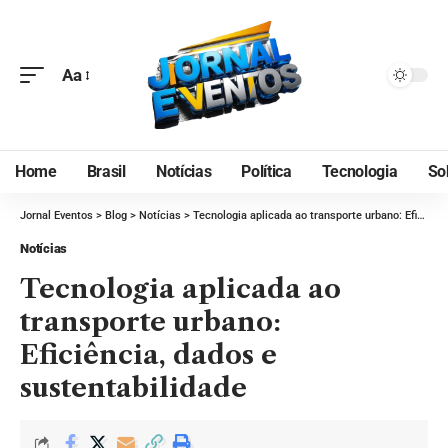
Aa
Home
Brasil
Notícias
Política
Tecnologia
So
Jornal Eventos
>
Blog
>
Notícias
>
Tecnologia aplicada ao transporte urbano: Eficiência, dados e sustentabilidade
Notícias
Tecnologia aplicada ao
transporte urbano:
Eficiência, dados e
sustentabilidade