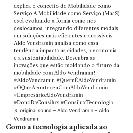
explica o conceito de Mobilidade como
Serviço A Mobilidade como Serviço (MaaS)
está evoluindo a forma como nos
deslocamos, integrando diferentes modais
em soluções mais eficientes e acessíveis.
Aldo Vendramin analisa como essa
tendência impacta as cidades, a economia
e a sustentabilidade. Descubra as
inovações que estão moldando o futuro da
mobilidade com Aldo Vendramin!
#AldoVendramin
#QuemÉAldoVendramin
#OQueAconteceuComAldoVendramin
#EmpresárioAldoVendramin
#DonoDaConsilux
#ConsiluxTecnologia
♬ original sound – Aldo Vendramin – Aldo
Vendramin
Como a tecnologia aplicada ao