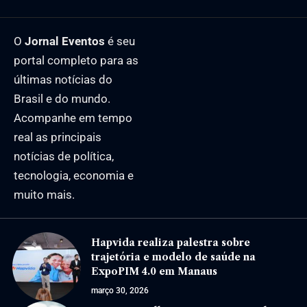
O
Jornal Eventos
é seu
portal completo para as
últimas notícias do
Brasil e do mundo.
Acompanhe em tempo
real as principais
notícias de política,
tecnologia, economia e
muito mais.
Hapvida realiza palestra sobre
trajetória e modelo de saúde na
ExpoPIM 4.0 em Manaus
março 30, 2026