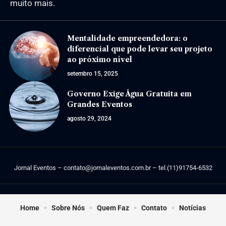
muito mais.
Mentalidade empreendedora: o
diferencial que pode levar seu projeto
ao próximo nível
setembro 15, 2025
Governo Exige Água Gratuita em
Grandes Eventos
agosto 29, 2024
Jornal Eventos –
contato@jornaleventos.com.br
– tel.(11)91754-6532
Home
Sobre Nós
Quem Faz
Contato
Notícias