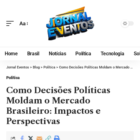
Aa
Home
Brasil
Notícias
Política
Tecnologia
So
Jornal Eventos
>
Blog
>
Política
>
Como Decisões Políticas Moldam o Mercado Brasileiro: Impactos e Perspectivas
Política
Como Decisões Políticas
Moldam o Mercado
Brasileiro: Impactos e
Perspectivas