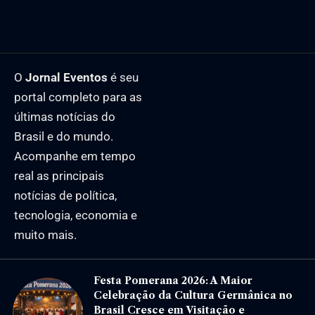
O
Jornal Eventos
é seu
portal completo para as
últimas notícias do
Brasil e do mundo.
Acompanhe em tempo
real as principais
notícias de política,
tecnologia, economia e
muito mais.
Festa Pomerana 2026: A Maior
Celebração da Cultura Germânica no
Brasil Cresce em Visitação e