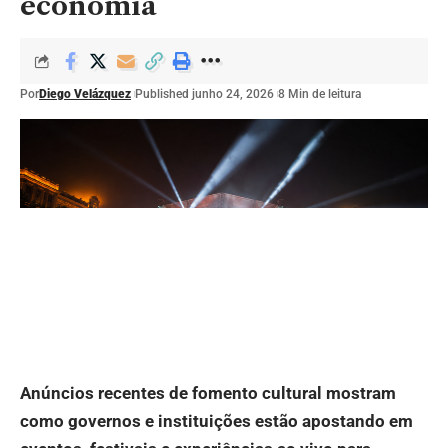
economia
Por
Diego Velázquez
Published junho 24, 2026
8 Min de leitura
Anúncios recentes de fomento cultural mostram
como governos e instituições estão apostando em