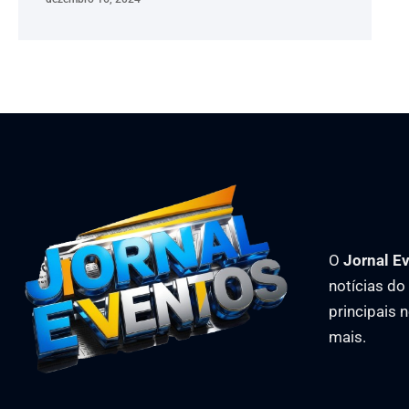
O
Jornal E
notícias d
principais 
mais.