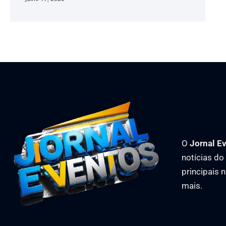
O
Jornal E
notícias d
principais 
mais.