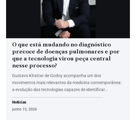
O que está mudando no diagnóstico
precoce de doenças pulmonares e por
que a tecnologia virou peça central
nesse processo?
Gustavo Khattar de Godoy acompanha um dos
movimentos mais relevantes da medicina contemporânea:
a evolução das tecnologias capazes de identificar…
Notícias
junho 15, 2026