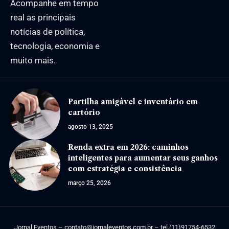
Acompanhe em tempo
real as principais
notícias de política,
tecnologia, economia e
muito mais.
Partilha amigável e inventário em
cartório
agosto 13, 2025
Renda extra em 2026: caminhos
inteligentes para aumentar seus ganhos
com estratégia e consistência
março 25, 2026
Jornal Eventos –
contato@jornaleventos.com.br
– tel.(11)91754-6532