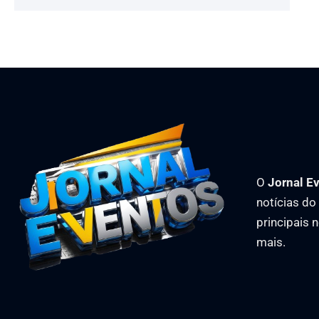
O
Jornal E
notícias d
principais 
mais.