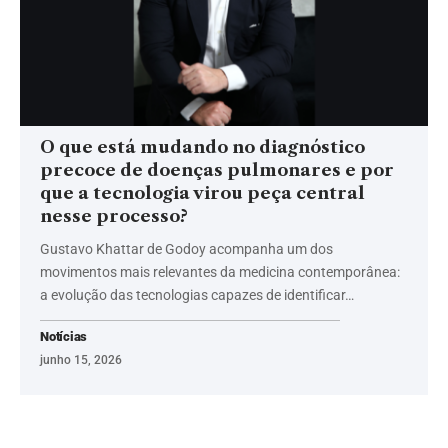
O que está mudando no diagnóstico
precoce de doenças pulmonares e por
que a tecnologia virou peça central
nesse processo?
Gustavo Khattar de Godoy acompanha um dos
movimentos mais relevantes da medicina contemporânea:
a evolução das tecnologias capazes de identificar…
Notícias
junho 15, 2026