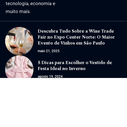
tecnologia, economia e
muito mais.
Descubra Tudo Sobre a Wine Trade
Fair no Expo Center Norte: O Maior
Evento de Vinhos em São Paulo
maio 21, 2025
5 Dicas para Escolher o Vestido de
Festa Ideal no Inverno
agosto 19, 2024
Jornal Eventos –
contato@jornaleventos.com.br
– tel.(11)91754-6532
Home
Sobre Nós
Quem Faz
Contato
Notícias