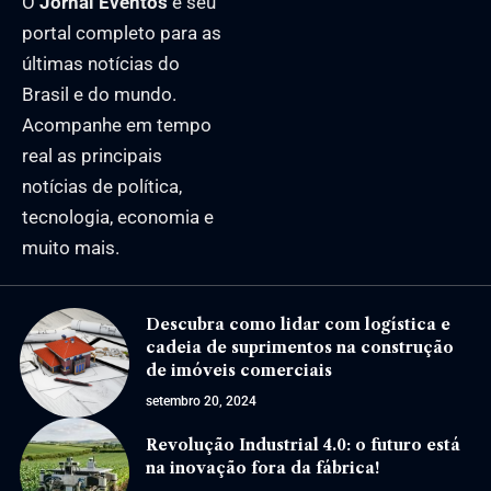
O
Jornal Eventos
é seu
portal completo para as
últimas notícias do
Brasil e do mundo.
Acompanhe em tempo
real as principais
notícias de política,
tecnologia, economia e
muito mais.
Descubra como lidar com logística e
cadeia de suprimentos na construção
de imóveis comerciais
setembro 20, 2024
Revolução Industrial 4.0: o futuro está
na inovação fora da fábrica!