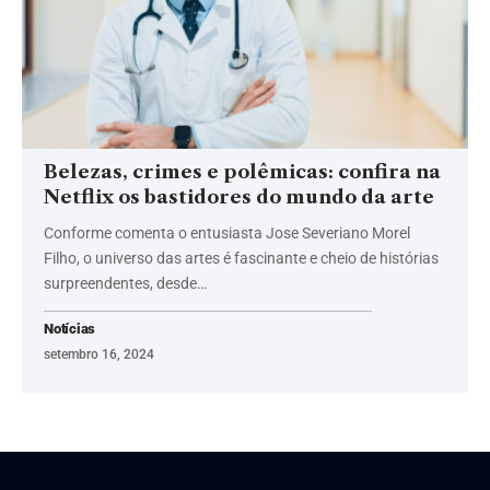
Belezas, crimes e polêmicas: confira na
Netflix os bastidores do mundo da arte
Conforme comenta o entusiasta Jose Severiano Morel
Filho, o universo das artes é fascinante e cheio de histórias
surpreendentes, desde…
Notícias
setembro 16, 2024