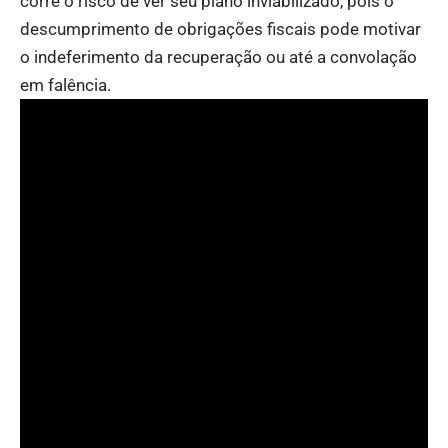
corre o risco de ver seu plano inviabilizado, pois o
descumprimento de obrigações fiscais pode motivar
o indeferimento da recuperação ou até a convolação
em falência.