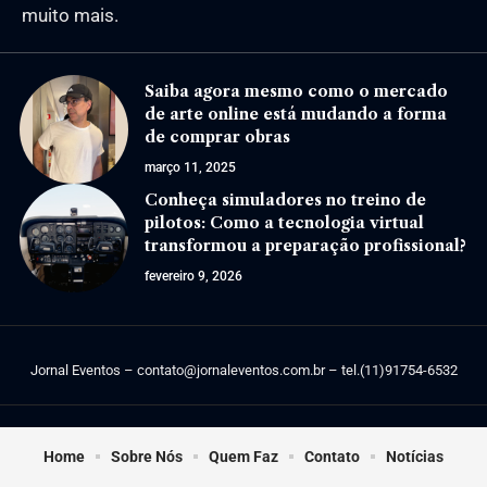
muito mais.
Saiba agora mesmo como o mercado
de arte online está mudando a forma
de comprar obras
março 11, 2025
Conheça simuladores no treino de
pilotos: Como a tecnologia virtual
transformou a preparação profissional?
fevereiro 9, 2026
Jornal Eventos –
contato@jornaleventos.com.br
– tel.(11)91754-6532
Home
Sobre Nós
Quem Faz
Contato
Notícias