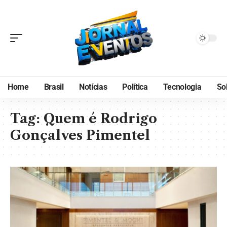
Home
Brasil
Notícias
Política
Tecnologia
So
Tag:
Quem é Rodrigo
Gonçalves Pimentel