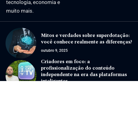
tecnologia, economia e
muito mais.
Mitos e verdades sobre superdotação:
você conhece realmente as diferenças?
outubro 9, 2025
Criadores em foco: a
profissionalização do conteúdo
independente na era das plataformas
inteligentes
outubro 30, 2025
Jornal Eventos –
contato@jornaleventos.com.br
– tel.(11)91754-6532