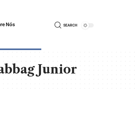
re Nós
SEARCH
abbag Junior