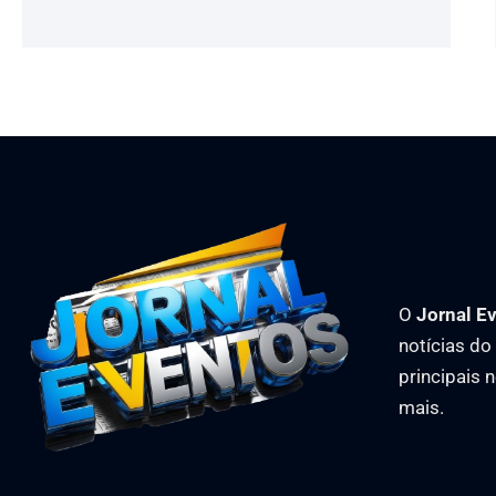
O
Jornal E
notícias d
principais 
mais.