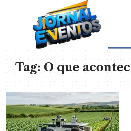
Tag:
O que acontec