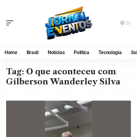
Home
Brasil
Notícias
Política
Tecnologia
So
Tag:
O que aconteceu com
Gilberson Wanderley Silva