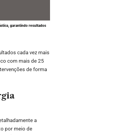
ástica, garantindo resultados
sultados cada vez mais
stico com mais de 25
ntervenções de forma
rgia
detalhadamente a
to por meio de