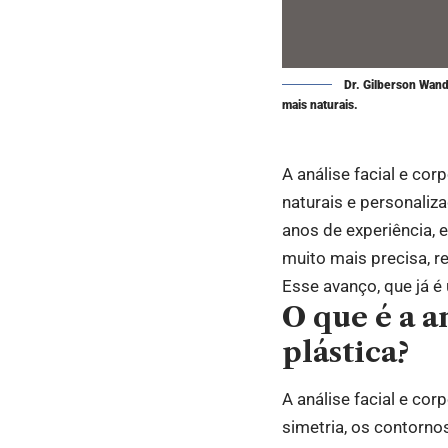
Dr. Gilberson Wande
mais naturais.
A análise facial e co
naturais e personaliz
anos de experiência,
muito mais precisa, re
Esse avanço, que já é 
O que é a a
plástica?
A análise facial e co
simetria, os contorno