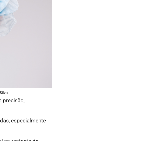
Silva.
 precisão,
das, especialmente
al ao restante do