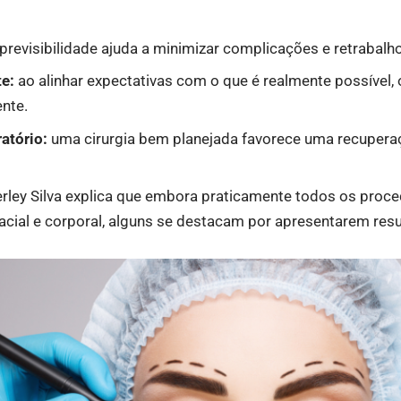
previsibilidade ajuda a minimizar complicações e retrabalh
te:
ao alinhar expectativas com o que é realmente possível, 
ente.
atório:
uma cirurgia bem planejada favorece uma recupera
erley Silva explica que embora praticamente todos os pro
 facial e corporal, alguns se destacam por apresentarem res