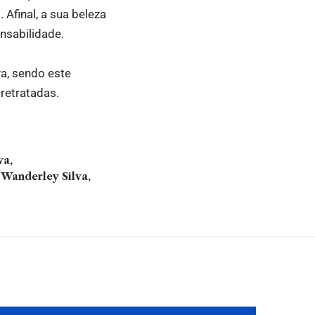
 Afinal, a sua beleza
nsabilidade.
a, sendo este
retratadas.
va
 Wanderley Silva