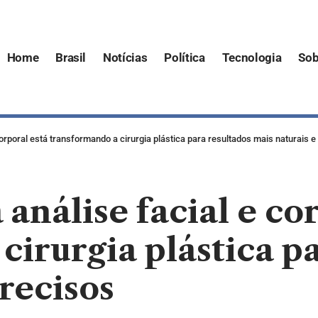
Home
Brasil
Notícias
Política
Tecnologia
Sob
orporal está transformando a cirurgia plástica para resultados mais naturais 
análise facial e cor
cirurgia plástica p
precisos