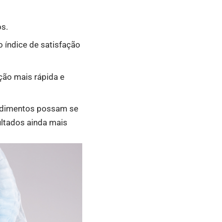
os.
o índice de satisfação
ção mais rápida e
cedimentos possam se
ultados ainda mais