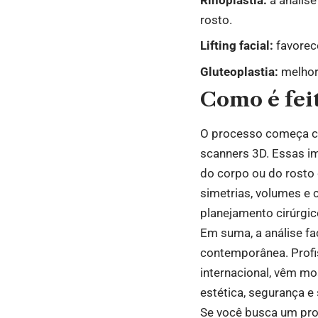
rosto.
Lifting facial:
favorec
Gluteoplastia:
melhor
Como é feit
O processo começa co
scanners 3D. Essas i
do corpo ou do rosto 
simetrias, volumes e 
planejamento cirúrgic
Em suma, a análise fa
contemporânea. Profis
internacional, vêm m
estética, segurança e
Se você busca um proc