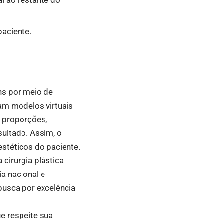
paciente.
ns por meio de
am modelos virtuais
s proporções,
sultado. Assim, o
estéticos do paciente.
 cirurgia plástica
a nacional e
busca por excelência
e respeite sua