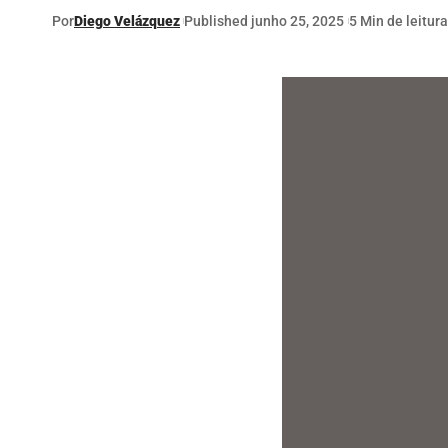
Por
Diego Velázquez
Published junho 25, 2025
5 Min de leitura