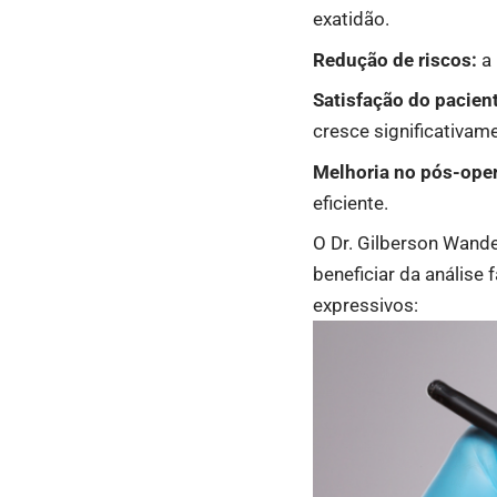
exatidão.
Redução de riscos:
a 
Satisfação do pacien
cresce significativam
Melhoria no pós-oper
eficiente.
O Dr. Gilberson Wand
beneficiar da análise
expressivos: