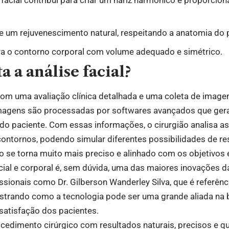
e um rejuvenescimento natural, respeitando a anatomia do 
a o contorno corporal com volume adequado e simétrico.
a a análise facial?
m uma avaliação clínica detalhada e uma coleta de image
magens são processadas por softwares avançados que ger
do paciente. Com essas informações, o cirurgião analisa a
contornos, podendo simular diferentes possibilidades de re
o se torna muito mais preciso e alinhado com os objetivos 
cial e corporal é, sem dúvida, uma das maiores inovações da
sionais como Dr. Gilberson Wanderley Silva, que é referênci
ostrando como a tecnologia pode ser uma grande aliada na 
 satisfação dos pacientes.
edimento cirúrgico com resultados naturais, precisos e qu