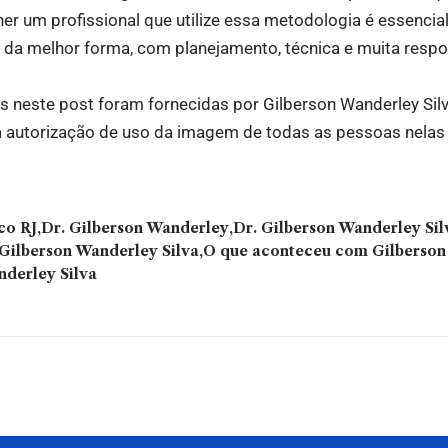
her um profissional que utilize essa metodologia é essencial.
 da melhor forma, com planejamento, técnica e muita respo
 neste post foram fornecidas por Gilberson Wanderley Silv
a autorização de uso da imagem de todas as pessoas nelas 
co RJ
Dr. Gilberson Wanderley
Dr. Gilberson Wanderley Sil
Gilberson Wanderley Silva
O que aconteceu com Gilberson
derley Silva