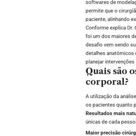
softwares de modelagem
permite que o cirurg
paciente, alinhando e
Conforme explica Dr. 
foi um dos maiores des
desafio vem sendo su
detalhes anatômicos 
planejar intervenções
Quais são o
corporal?
A utilização da anális
os pacientes quanto p
Resultados mais natu
únicas de cada pesso
Maior precisão cirúrg