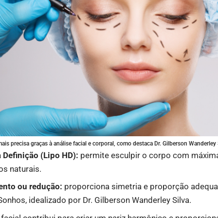
 mais precisa graças à análise facial e corporal, como destaca Dr. Gilberson Wanderley 
 Definição (Lipo HD):
permite esculpir o corpo com máxima
s naturais.
nto ou redução:
proporciona simetria e proporção adequa
Sonhos, idealizado por Dr. Gilberson Wanderley Silva.
 facial contribui para criar um nariz harmônico e proporcion