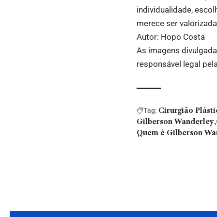
individualidade, escol
merece ser valorizada
Autor: Hopo Costa
As imagens divulgadas
responsável legal pel
Cirurgião Plásti
Tag:
Gilberson Wanderley
Quem é Gilberson Wan
Você também pode gostar: