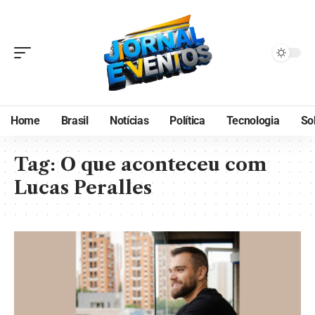
Home
Brasil
Notícias
Política
Tecnologia
So
Tag:
O que aconteceu com
Lucas Peralles