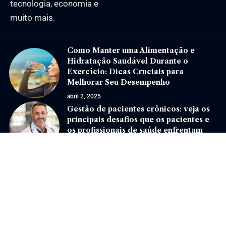
tecnologia, economia e
muito mais.
Como Manter uma Alimentação e
Hidratação Saudável Durante o
Exercício: Dicas Cruciais para
Melhorar Seu Desempenho
abril 2, 2025
Gestão de pacientes crônicos: veja os
principais desafios que os pacientes e
os profissionais de saúde enfrentam
dezembro 5, 2024
Jornal Eventos –
contato@jornaleventos.com.br
– tel.(11)91754-6532