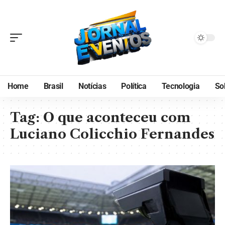
Home
Brasil
Notícias
Política
Tecnologia
So
Tag:
O que aconteceu com
Luciano Colicchio Fernandes