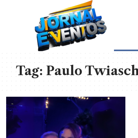
Tag:
Paulo Twiasc