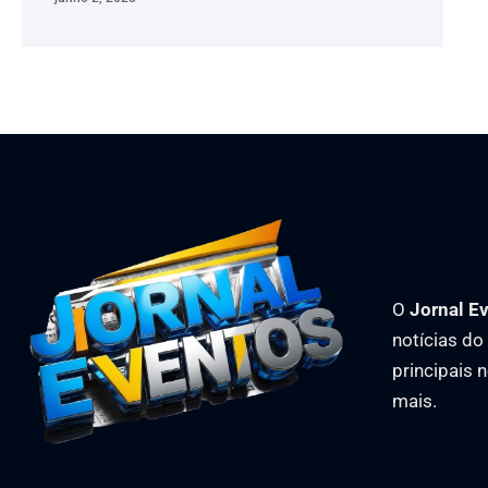
O
Jornal E
notícias d
principais 
mais.