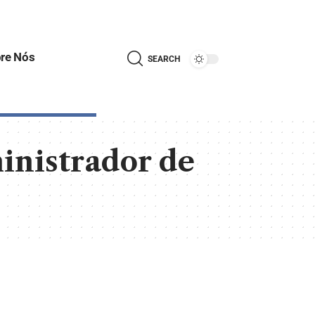
re Nós
SEARCH
inistrador de