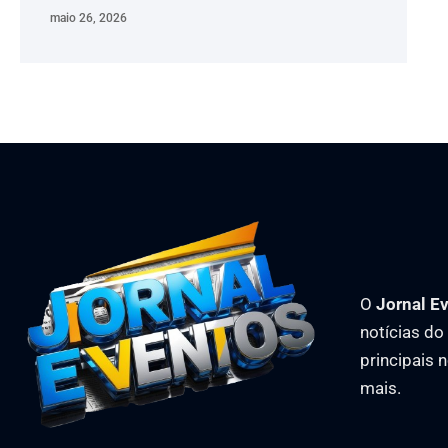
maio 26, 2026
O
Jornal E
notícias d
principais 
mais.