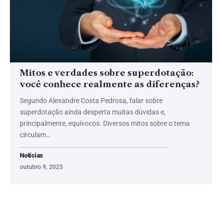
Mitos e verdades sobre superdotação:
você conhece realmente as diferenças?
Segundo Alexandre Costa Pedrosa, falar sobre
superdotação ainda desperta muitas dúvidas e,
principalmente, equívocos. Diversos mitos sobre o tema
circulam…
Notícias
outubro 9, 2025