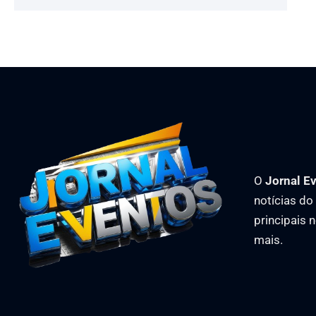
O
Jornal E
notícias d
principais 
mais.