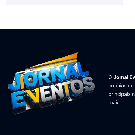
O
Jornal E
notícias d
principais 
mais.