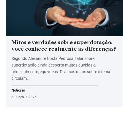
Mitos e verdades sobre superdotação:
você conhece realmente as diferenças?
Segundo Alexandre Costa Pedrosa, falar sobre
superdotação ainda desperta muitas dúvidas e,
principalmente, equívocos. Diversos mitos sobre o tema
circulam…
Notícias
outubro 9, 2025