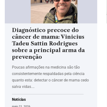
Diagnóstico precoce do
câncer de mama: Vinicius
Tadeu Sattin Rodrigues
sobre a principal arma da
prevenção
Poucas afirmações na medicina são tão
consistentemente respaldadas pela ciência
quanto esta: detectar o câncer de mama cedo
salva vidas.…
Notícias
maio 21, 2026