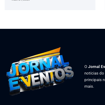
O
Jornal E
notícias d
principais 
mais.