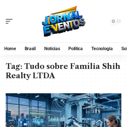
Home
Brasil
Notícias
Política
Tecnologia
So
Tag:
Tudo sobre Família Shih
Realty LTDA