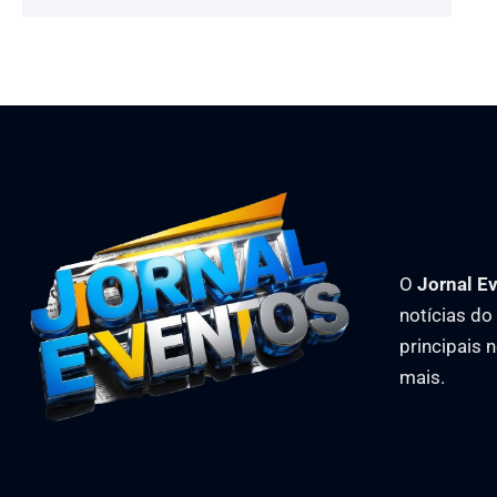
O
Jornal E
notícias d
principais 
mais.