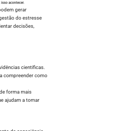
 isso acontecer.
 podem gerar
a gestão do estresse
ientar decisões,
dências científicas.
am a compreender como
s de forma mais
que ajudam a tomar