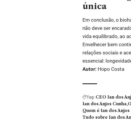
única
Em conclusão, o bioh
não deve ser encarado
vida equilibrado, ao
Envelhecer bem conti
relações sociais e ac
essencial: longevidad
Autor:
Hopo Costa
CEO Ian dos An
Tag:
Ian dos Anjos Cunha
O
Quem é Ian dos Anjos
Tudo sobre Ian dos A