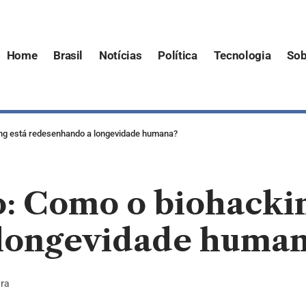
Home
Brasil
Notícias
Política
Tecnologia
Sob
ng está redesenhando a longevidade humana?
: Como o biohackin
longevidade huma
ura