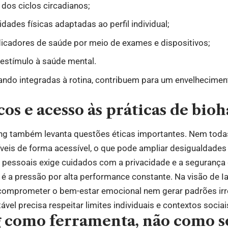
dos ciclos circadianos;
vidades físicas adaptadas ao perfil individual;
icadores de saúde por meio de exames e dispositivos;
estímulo à saúde mental.
ando integradas à rotina, contribuem para um envelhecimen
cos e acesso às práticas de bio
ng também levanta questões éticas importantes. Nem todas
veis de forma acessível, o que pode ampliar desigualdade
 pessoais exige cuidados com a privacidade e a segurança
 é a pressão por alta performance constante. Na visão de I
comprometer o bem-estar emocional nem gerar padrões ir
vel precisa respeitar limites individuais e contextos sociai
 como ferramenta, não como s