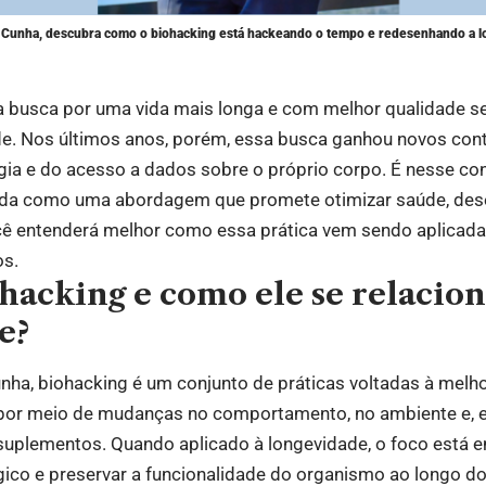
 Cunha, descubra como o biohacking está hackeando o tempo e redesenhando a 
a busca por uma vida mais longa e com melhor qualidade
de. Nos últimos anos, porém, essa busca ganhou novos co
ogia e do acesso a dados sobre o próprio corpo. É nesse co
lida como uma abordagem que promete otimizar saúde, de
ocê entenderá melhor como essa prática vem sendo aplicada
os.
hacking e como ele se relacio
e?
nha, biohacking é um conjunto de práticas voltadas à melh
por meio de mudanças no comportamento, no ambiente e, e
suplementos. Quando aplicado à longevidade, o foco está e
gico e preservar a funcionalidade do organismo ao longo d