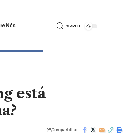
re Nós
SEARCH
g está
na?
Compartilhar