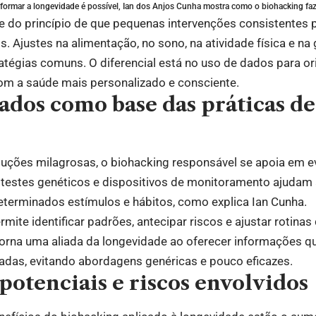
formar a longevidade é possível, Ian dos Anjos Cunha mostra como o biohacking faz
 do princípio de que pequenas intervenções consistentes
s. Ajustes na alimentação, no sono, na atividade física e n
tégias comuns. O diferencial está no uso de dados para or
om a saúde mais personalizado e consciente.
ados como base das práticas de
uções milagrosas, o biohacking responsável se apoia em evi
, testes genéticos e dispositivos de monitoramento ajud
eterminados estímulos e hábitos, como explica Ian Cunha.
mite identificar padrões, antecipar riscos e ajustar rotina
 torna uma aliada da longevidade ao oferecer informações 
adas, evitando abordagens genéricas e pouco eficazes.
potenciais e riscos envolvidos