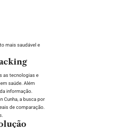
to mais saudável e
hacking
 as tecnologias e
s em saúde. Além
 da informação.
an Cunha, a busca por
reais de comparação.
s.
olução