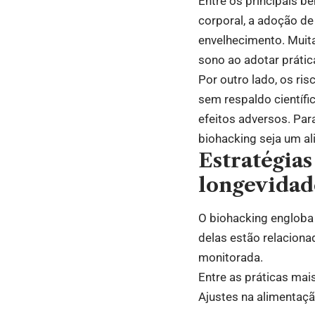
Entre os principais b
corporal, a adoção de
envelhecimento. Muit
sono ao adotar práti
Por outro lado, os ri
sem respaldo científi
efeitos adversos. Par
biohacking seja um al
Estratégias
longevidad
O biohacking engloba
delas estão relaciona
monitorada.
Entre as práticas ma
Ajustes na alimentaçã