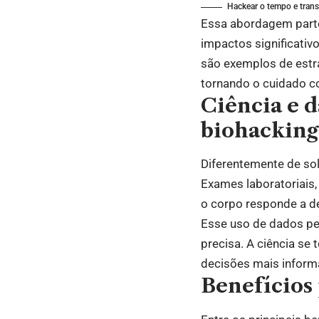
Hackear o tempo e trans
Essa abordagem parte
impactos significativo
são exemplos de estra
tornando o cuidado c
Ciência e d
biohacking
Diferentemente de sol
Exames laboratoriais
o corpo responde a d
Esse uso de dados per
precisa. A ciência se
decisões mais inform
Benefícios 