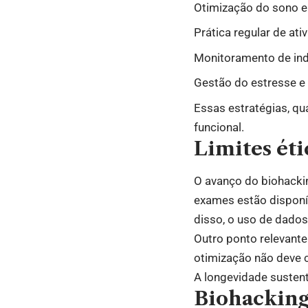
Otimização do sono e 
Prática regular de ati
Monitoramento de ind
Gestão do estresse e 
Essas estratégias, qu
funcional.
Limites éti
O avanço do biohacki
exames estão disponí
disso, o uso de dados
Outro ponto relevante
otimização não deve 
A longevidade sustentá
Biohacking