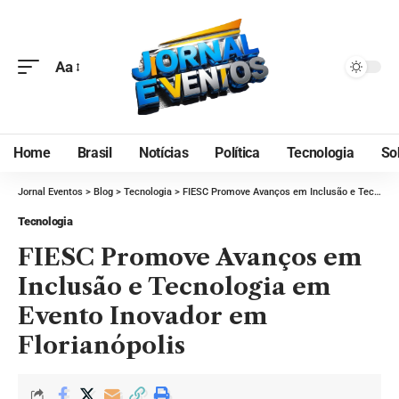
Aa
Home
Brasil
Notícias
Política
Tecnologia
So
Jornal Eventos
>
Blog
>
Tecnologia
>
FIESC Promove Avanços em Inclusão e Tecnologia em Evento Inovador em Florianópolis
Tecnologia
FIESC Promove Avanços em
Inclusão e Tecnologia em
Evento Inovador em
Florianópolis