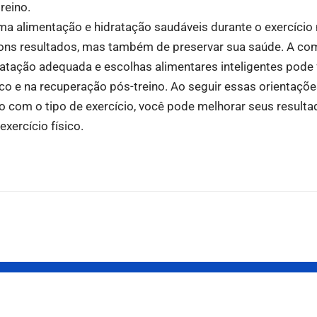
reino.
a alimentação e hidratação saudáveis durante o exercício
bons resultados, mas também de preservar sua saúde. A c
ratação adequada e escolhas alimentares inteligentes pode 
o e na recuperação pós-treino. Ao seguir essas orientações
 com o tipo de exercício, você pode melhorar seus resulta
xercício físico.
o
Superando