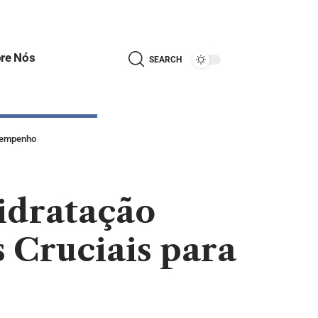
re Nós
SEARCH
esempenho
idratação
 Cruciais para