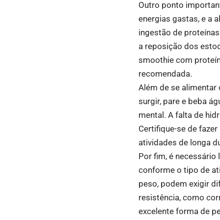
Outro ponto important
energias gastas, e a
ingestão de proteínas
a reposição dos esto
smoothie com proteín
recomendada.
Além de se alimentar 
surgir, pare e beba á
mental. A falta de hid
Certifique-se de faze
atividades de longa d
Por fim, é necessário
conforme o tipo de at
peso, podem exigir d
resistência, como cor
excelente forma de pe