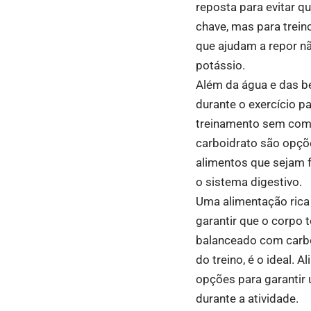
reposta para evitar 
chave, mas para trei
que ajudam a repor n
potássio.
Além da água e das b
durante o exercício p
treinamento sem comp
carboidrato são opçõe
alimentos que sejam f
o sistema digestivo.
Uma alimentação rica
garantir que o corpo 
balanceado com carboi
do treino, é o ideal.
opções para garantir 
durante a atividade.