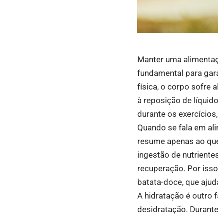
Manter uma alimentaçã
fundamental para gar
física, o corpo sofre
à reposição de líquid
durante os exercícios
Quando se fala em ali
resume apenas ao que
ingestão de nutrientes
recuperação. Por isso,
batata-doce, que ajud
A hidratação é outro 
desidratação. Durante