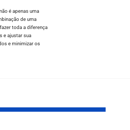
 não é apenas uma
ombinação de uma
fazer toda a diferença
 e ajustar sua
dos e minimizar os
Nome de Messias