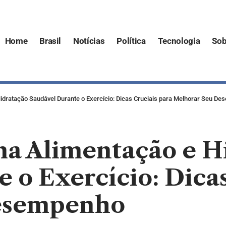
Home
Brasil
Notícias
Política
Tecnologia
Sob
dratação Saudável Durante o Exercício: Dicas Cruciais para Melhorar Seu D
a Alimentação e H
 o Exercício: Dicas
esempenho