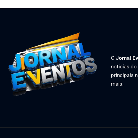
O
Jornal E
notícias d
principais 
mais.