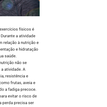
xercícios físicos é
Durante a atividade
m relação à nutrição e
mentação e hidratação
sua saúde.
nutrição não se
a atividade. A
a, resistência e
 como frutas, aveia e
do a fadiga precoce.
ara evitar o risco de
a perda precisa ser