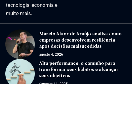
tecnologia, economia e
muito mais.
Márcio Alaor de Araújo analisa como
empresas desenvolvem resiliência
após decisões malsucedidas
agosto 4, 2026
Alta performance: o caminho para
transformar seus hábitos e alcançar
seus objetivos
fevereiro 11, 2025
Jornal Eventos –
contato@jornaleventos.com.br
– tel.(11)91754-6532