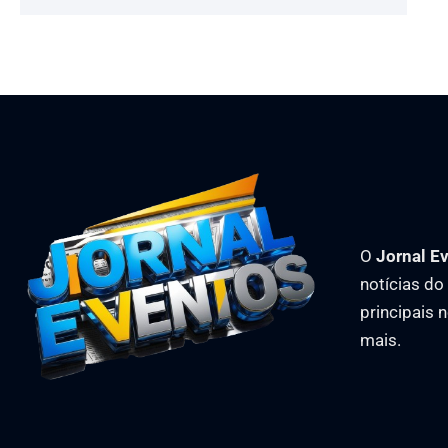
O
Jornal E
notícias d
principais 
mais.