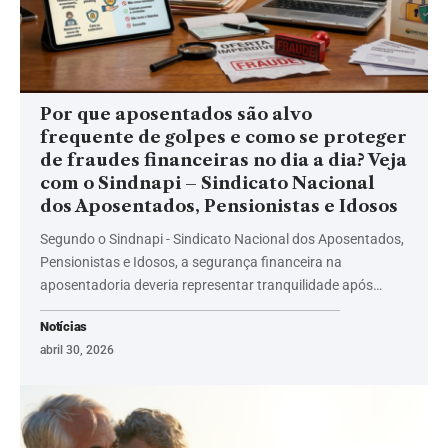
Por que aposentados são alvo
frequente de golpes e como se proteger
de fraudes financeiras no dia a dia? Veja
com o Sindnapi – Sindicato Nacional
dos Aposentados, Pensionistas e Idosos
Segundo o Sindnapi - Sindicato Nacional dos Aposentados,
Pensionistas e Idosos, a segurança financeira na
aposentadoria deveria representar tranquilidade após…
Notícias
abril 30, 2026