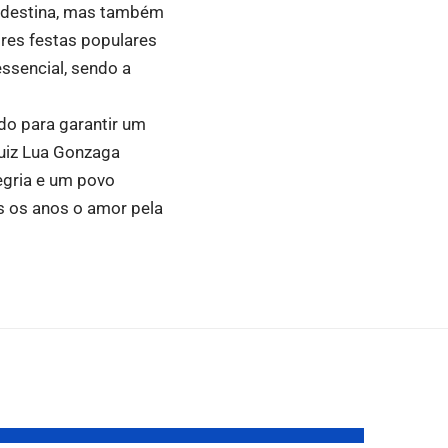
nordestina, mas também
ores festas populares
ssencial, sendo a
edo para garantir um
Luiz Lua Gonzaga
egria e um povo
s os anos o amor pela