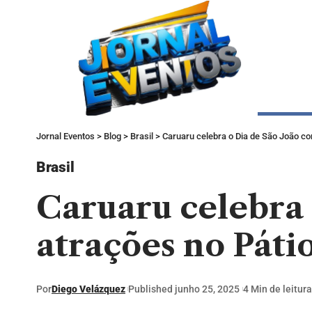
Jornal Eventos
>
Blog
>
Brasil
>
Caruaru celebra o Dia de São João c
Brasil
Caruaru celebra 
atrações no Páti
Por
Diego Velázquez
Published junho 25, 2025
4 Min de leitura