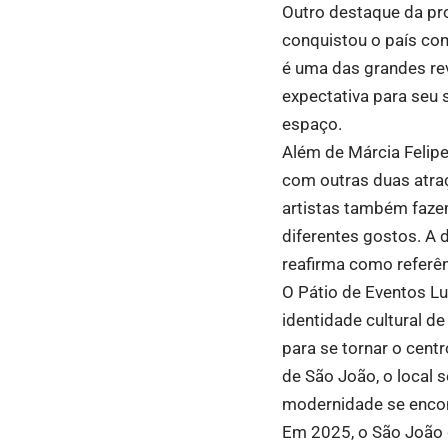
Outro destaque da pr
conquistou o país com
é uma das grandes rev
expectativa para seu 
espaço.
Além de Márcia Felip
com outras duas atra
artistas também fazem
diferentes gostos. A 
reafirma como referênc
O Pátio de Eventos L
identidade cultural d
para se tornar o cent
de São João, o local 
modernidade se encon
Em 2025, o São João 