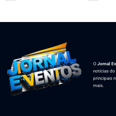
maio 13, 2026
maio 26, 2026
O
Jornal E
notícias d
principais 
mais.