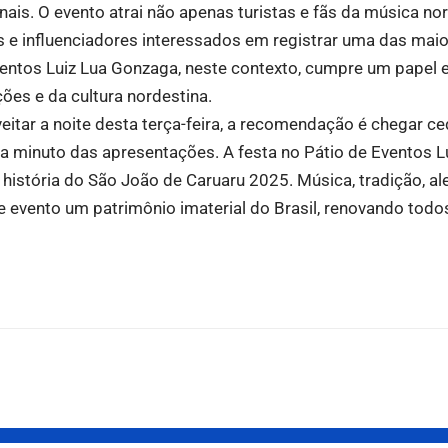
ionais. O evento atrai não apenas turistas e fãs da música 
as e influenciadores interessados em registrar uma das mai
ventos Luiz Lua Gonzaga, neste contexto, cumpre um papel e
ções e da cultura nordestina.
eitar a noite desta terça-feira, a recomendação é chegar c
da minuto das apresentações. A festa no Pátio de Eventos 
 história do São João de Caruaru 2025. Música, tradição, al
 evento um patrimônio imaterial do Brasil, renovando todo