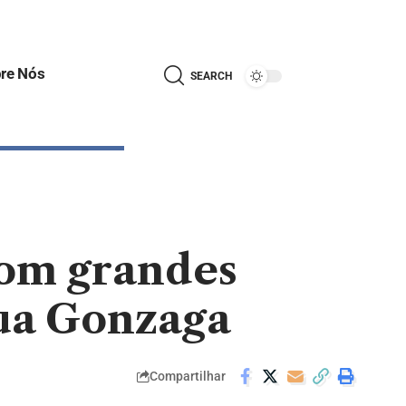
re Nós
SEARCH
com grandes
Lua Gonzaga
Compartilhar