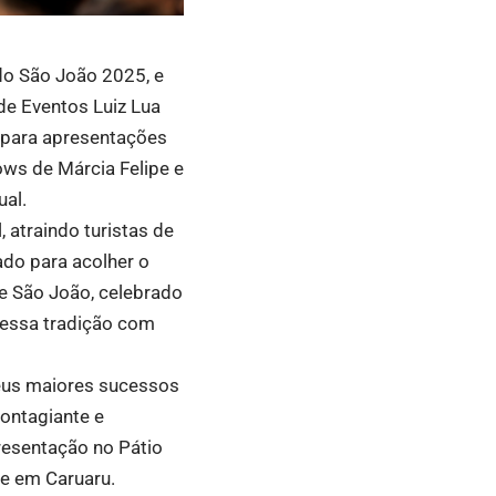
do São João 2025, e
 de Eventos Luiz Lua
o para apresentações
ws de Márcia Felipe e
ual.
 atraindo turistas de
ado para acolher o
e São João, celebrado
a essa tradição com
seus maiores sucessos
ontagiante e
resentação no Pátio
e em Caruaru.