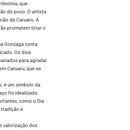
destina, que
ão do povo. O artista
João de Caruaru. A
fãs prometem lotar o
ua Gonzaga conta
icado. Os dois
variados para agradar
em Caruaru, que se
s; é um símbolo da
ço foi idealizado
ortantes, como o Dia
 tradição e
e valorização dos