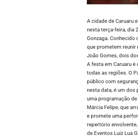
A cidade de Caruaru 
nesta terça-feira, di
Gonzaga. Conhecido co
que prometem reunir 
João Gomes, dois dos
A festa em Caruaru é 
todas as regiões. O P
público com seguranç
nesta data, é um dos 
uma programação de 
Márcia Felipe, que ar
e promete uma perform
repertório envolvente
de Eventos Luiz Lua 